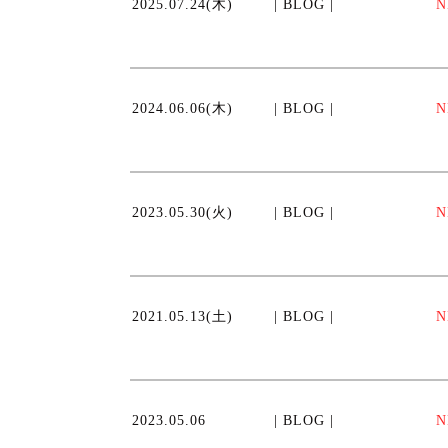
2025.07.24(木)
| BLOG |
N
2024.06.06(木)
| BLOG |
N
2023.05.30(火)
| BLOG |
N
2021.05.13(土)
| BLOG |
N
2023.05.06
| BLOG |
N