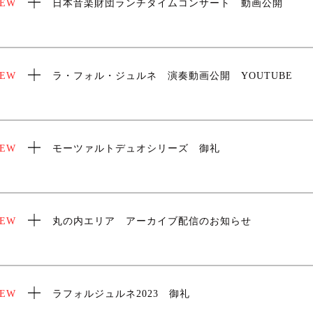
EW
日本音楽財団ランチタイムコンサート 動画公開
EW
ラ・フォル・ジュルネ 演奏動画公開 YOUTUBE
EW
モーツァルトデュオシリーズ 御礼
EW
丸の内エリア アーカイブ配信のお知らせ
EW
ラフォルジュルネ2023 御礼