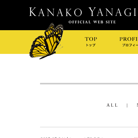
ALL
|