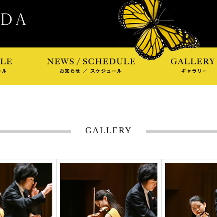
GALLERY